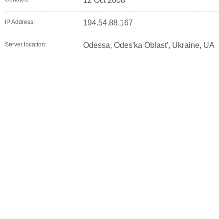
12 Oct 2008
IP Address:
194.54.88.167
Server location:
Odessa, Odes'ka Oblast', Ukraine, UA