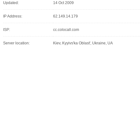
Updated:
14 Oct 2009
IP Address:
62.149.14.179
ISP:
cc.colocall.com
Server location:
Kiev, Kyyivs'ka Oblast', Ukraine, UA