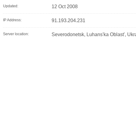
Updated:
12 Oct 2008
IP Address:
91.193.204.231
Server location:
Severodonetsk, Luhans'ka Oblast', Ukr